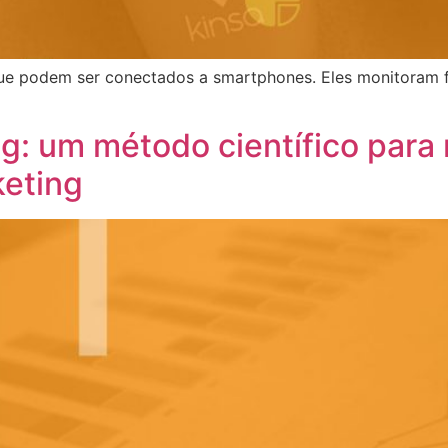
ue podem ser conectados a smartphones. Eles monitoram f
g: um método científico para
keting