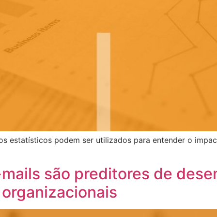
estatísticos podem ser utilizados para entender o impac
-mails são preditores de de
 organizacionais