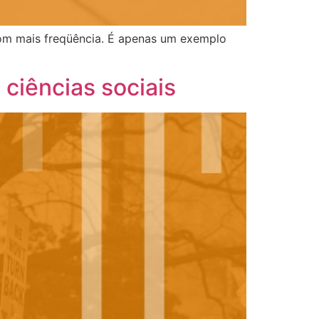
m mais freqüência. É apenas um exemplo 
s ciências sociais