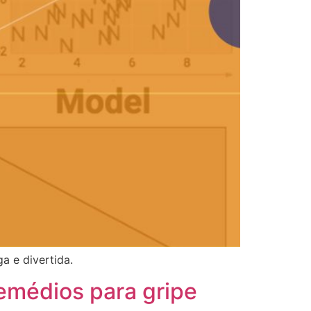
a e divertida.
emédios para gripe