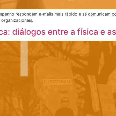
mpenho respondem e-mails mais rápido e se comunicam co
 organizacionais.
ca: diálogos entre a física e a