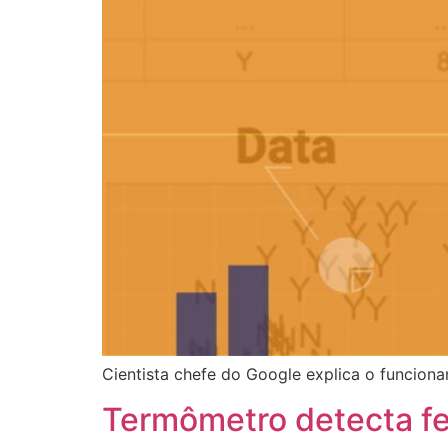
Cientista chefe do Google explica o funcion
Termômetro detecta fe