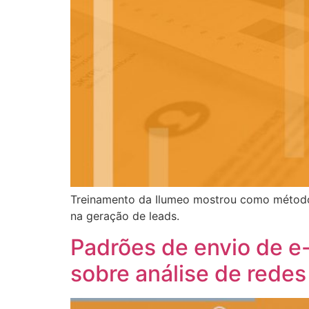
Treinamento da Ilumeo mostrou como métodos 
na geração de leads.
Padrões de envio de e
sobre análise de redes