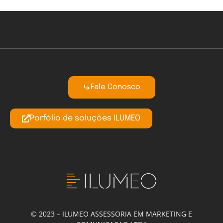
Fale Conosco
Porfólio de soluções ILUMEO
© 2023 – ILUMEO ASSESSORIA EM MARKETING E