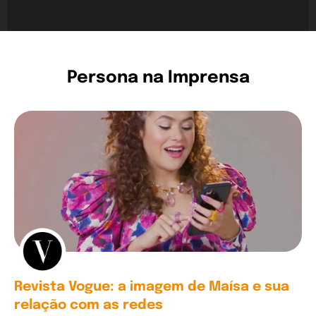
Persona na Imprensa
Revista Vogue: a imagem de Maísa e sua
relação com as redes