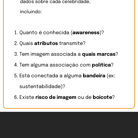
dados sobre cada celebridade,
incluindo:
Quanto é conhecida (
awareness
)?
Quais
atributos
transmite?
Tem imagem associada a
quais marcas
?
Tem alguma associação com
política
?
Está conectada a alguma
bandeira
(ex:
sustentabilidade)?
Existe
risco de imagem
ou de
boicote
?