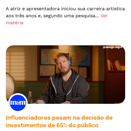
A atriz e apresentadora iniciou sua carreira artística
aos três anos e, segundo uma pesquisa…
Ver
matéria
Influenciadores pesam na decisão de
investimentos de 65% do público