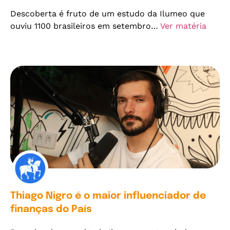
Descoberta é fruto de um estudo da Ilumeo que
ouviu 1100 brasileiros em setembro…
Ver matéria
Thiago Nigro é o maior influenciador de
finanças do País