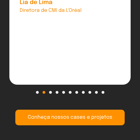
Lia de Lima
Diretora de CMI da L'Oréal