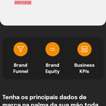
Brand
Brand
Business
Funnel
Equity
KPIs
Tenha os principais dados de
marca na palma da sua mão toda