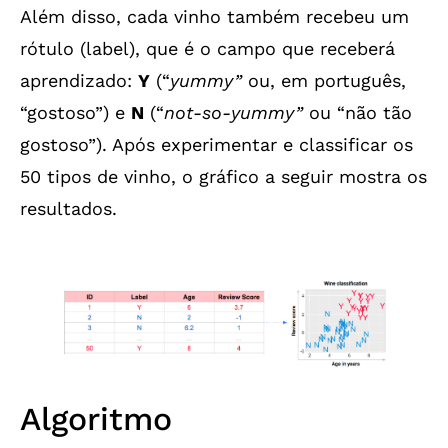
Além disso, cada vinho também recebeu um
rótulo (label), que é o campo que receberá
aprendizado:
Y
(“
yummy”
ou, em português,
“gostoso”) e
N
(“
not-so-yummy”
ou “não tão
gostoso”). Após experimentar e classificar os
50 tipos de vinho, o gráfico a seguir mostra os
resultados.
Algoritmo