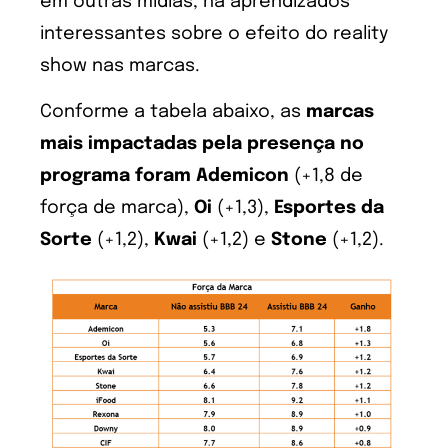
em outras mídias, há aprendizados
interessantes sobre o efeito do reality
show nas marcas.
Conforme a tabela abaixo, as
marcas
mais impactadas pela presença no
programa foram Ademicon
(+1,8 de
força de marca),
Oi
(+1,3),
Esportes da
Sorte
(+1,2),
Kwai
(+1,2) e
Stone
(+1,2).