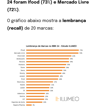
24 foram Ifood (73%) e Mercado Livre
(72%)
.
O gráfico abaixo mostra a
lembrança
(recall)
de 20 marcas: