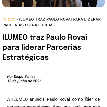
INÍCIO
>
ILUMEO TRAZ PAULO ROVAI PARA LIDERAR
PARCERIAS ESTRATÉGICAS
ILUMEO traz Paulo Rovai
para liderar Parcerias
Estratégicas
Por Diego Senise
18 de junho de 2026
A ILUMEO anuncia Paulo Rovai como líder de
parcerias estratégicas, área que será uma das