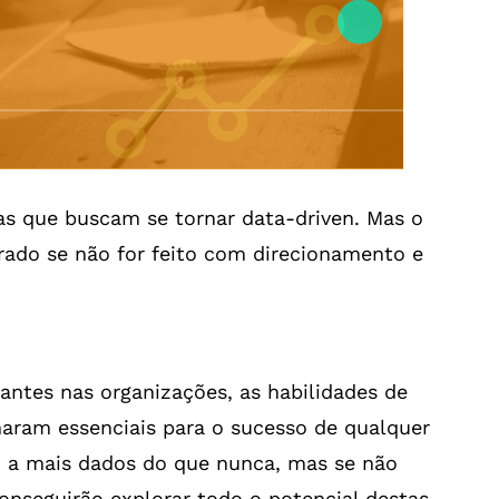
as que buscam se tornar data-driven. Mas o
rado se não for feito com direcionamento e
ntes nas organizações, as habilidades de
rnaram essenciais para o sucesso de qualquer
so a mais dados do que nunca, mas se não
onseguirão explorar todo o potencial destas