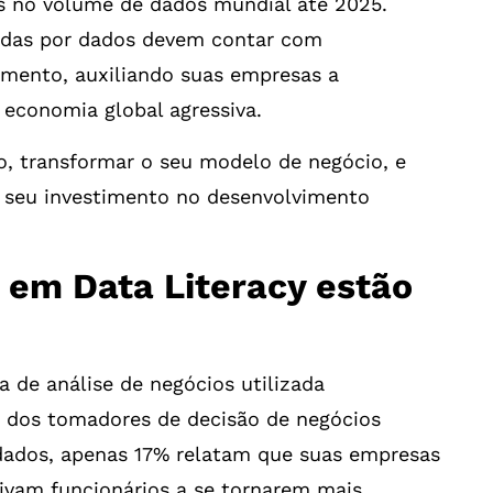
s no volume de dados mundial até 2025.
tadas por dados devem contar com
imento, auxiliando suas empresas a
economia global agressiva.
, transformar o seu modelo de negócio, e
de seu investimento no desenvolvimento
 em Data Literacy estão
a de análise de negócios utilizada
% dos tomadores de decisão de negócios
dados, apenas 17% relatam que suas empresas
tivam funcionários a se tornarem mais