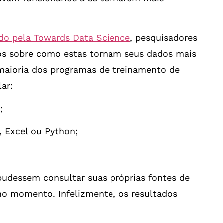
ado pela Towards Data Science
, pesquisadores
os sobre como estas tornam seus dados mais
 maioria dos programas de treinamento de
ar:
;
 Excel ou Python;
pudessem consultar suas próprias fontes de
no momento. Infelizmente, os resultados