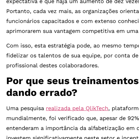
expectativa é que haja um aumento de dez veze
Portanto, cada vez mais, as organizações orien
funcionários capacitados e com extenso conhec
aprimorarem sua vantagem competitiva em uma 
Com isso, esta estratégia pode, ao mesmo tempo
fidelizar os talentos de sua equipe, por conta 
profissional destes colaboradores.
Por que seus treinamentos
dando errado?
Uma pesquisa
realizada pela QlikTech
, plataform
mundialmente, foi verificado que, apesar de 92
entenderam a importância da alfabetização em 
investem significativamente neste setor e incen