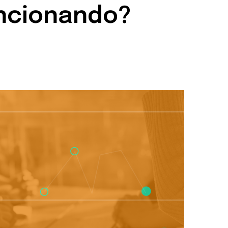
uncionando?