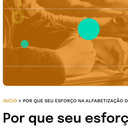
INÍCIO
>
POR QUE SEU ESFORÇO NA ALFABETIZAÇÃO 
Por que seu esforç