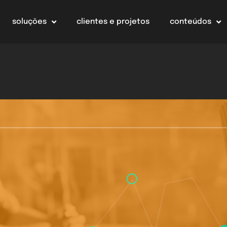
soluções
clientes e projetos
conteúdos