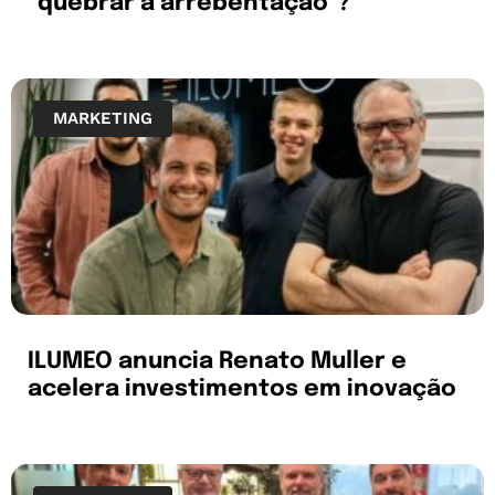
“quebrar a arrebentação”?
MARKETING
ILUMEO anuncia Renato Muller e
acelera investimentos em inovação