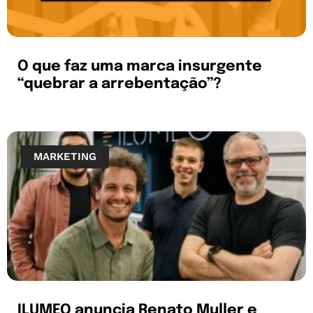
O que faz uma marca insurgente
“quebrar a arrebentação”?
MARKETING
ILUMEO anuncia Renato Muller e