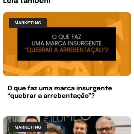
Leia também
MARKETING
O que faz uma marca insurgente
“quebrar a arrebentação”?
MARKETING