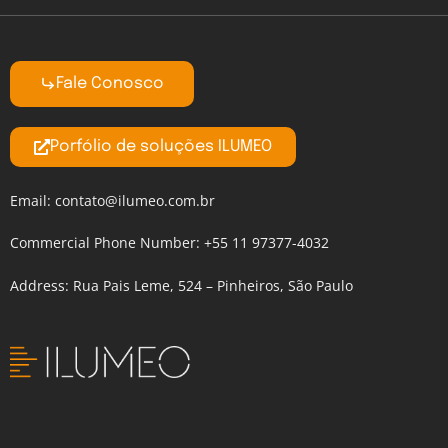
Fale Conosco
Porfólio de soluções ILUMEO
Email:
contato@ilumeo.com.br
Commercial Phone Number: +55 11 97377-4032
Address: Rua Pais Leme, 524 – Pinheiros, São Paulo