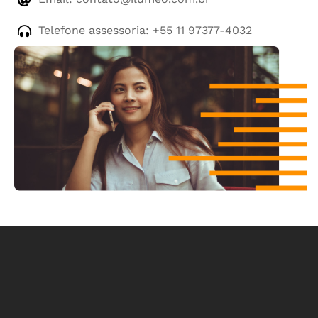
Telefone assessoria: +55 11 97377-4032