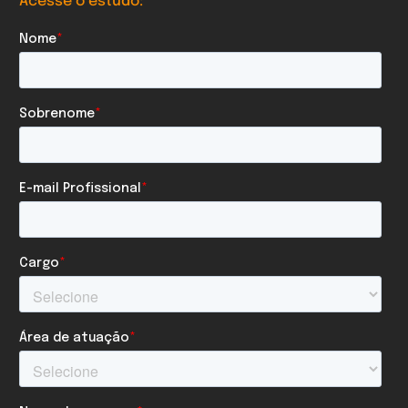
Acesse o estudo: