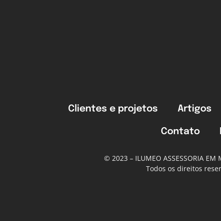
Clientes e projetos
Artigos
Contato
© 2023 – ILUMEO ASSESSORIA EM
Todos os direitos res