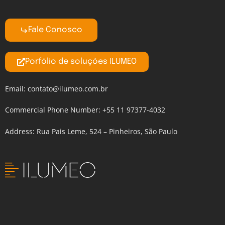
Fale Conosco
Porfólio de soluções ILUMEO
Email:
contato@ilumeo.com.br
Commercial Phone Number: +55 11 97377-4032
Address: Rua Pais Leme, 524 – Pinheiros, São Paulo