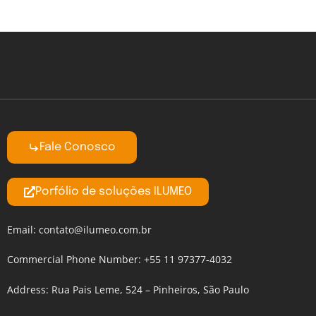
Fale Conosco
Porfólio de soluções ILUMEO
Email:
contato@ilumeo.com.br
Commercial Phone Number: +55 11 97377-4032
Address: Rua Pais Leme, 524 – Pinheiros, São Paulo