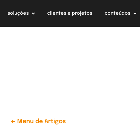
soluções
clientes e projetos
conteúdos
Menu de Artigos