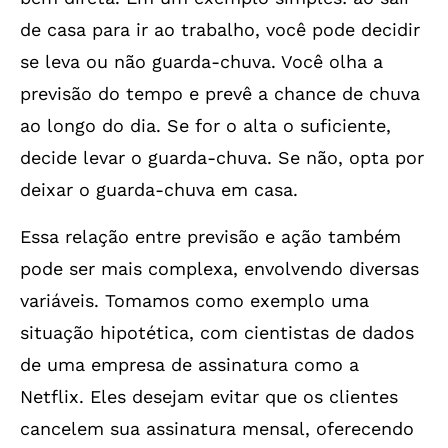
de casa para ir ao trabalho, você pode decidir
se leva ou não guarda-chuva. Você olha a
previsão do tempo e prevê a chance de chuva
ao longo do dia. Se for o alta o suficiente,
decide levar o guarda-chuva. Se não, opta por
deixar o guarda-chuva em casa.
Essa relação entre previsão e ação também
pode ser mais complexa, envolvendo diversas
variáveis. Tomamos como exemplo uma
situação hipotética, com cientistas de dados
de uma empresa de assinatura como a
Netflix. Eles desejam evitar que os clientes
cancelem sua assinatura mensal, oferecendo