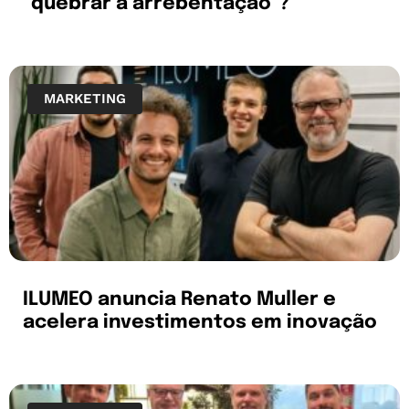
“quebrar a arrebentação”?
MARKETING
ILUMEO anuncia Renato Muller e
acelera investimentos em inovação