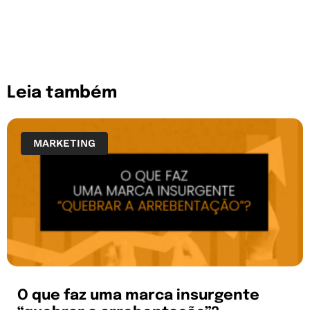
Leia também
MARKETING
O que faz uma marca insurgente