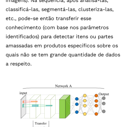
imagens). Na sequência, após analisá-las,
classificá-las, segmentá-las, clusteriza-las,
etc., pode-se então transferir esse
conhecimento (com base nos parâmetros
identificados) para detectar itens ou partes
amassadas em produtos específicos sobre os
quais não se tem grande quantidade de dados
a respeito.